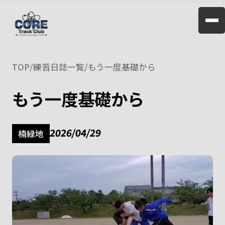
TOP
/
練習日誌一覧
/
もう一度基礎から
もう一度基礎から
2026/04/29
楠緑地