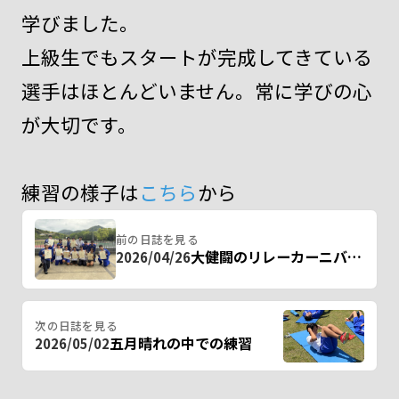
学びました。
上級生でもスタートが完成してきている
選手はほとんどいません。常に学びの心
が大切です。
練習の様子は
こちら
から
前の日誌を見る
大健闘のリレーカーニバル!!
2026/04/26
次の日誌を見る
五月晴れの中での練習
2026/05/02